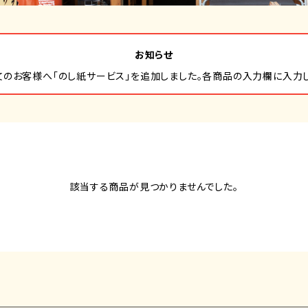
お知らせ
文のお客様へ「のし紙サービス」を追加しました。各商品の入力欄に入力し
該当する商品が見つかりませんでした。